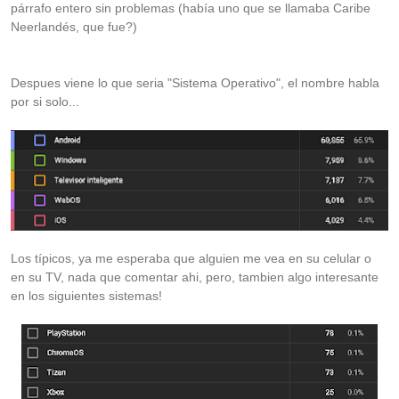
párrafo entero sin problemas (había uno que se llamaba Caribe
Neerlandés, que fue?)
Despues viene lo que seria "Sistema Operativo", el nombre habla
por si solo...
Los típicos, ya me esperaba que alguien me vea en su celular o
en su TV, nada que comentar ahi, pero, tambien algo interesante
en los siguientes sistemas!