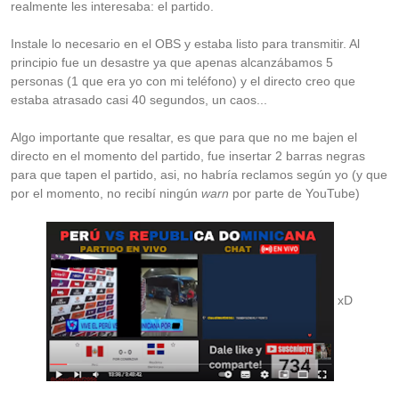
realmente les interesaba: el partido.
Instale lo necesario en el OBS y estaba listo para transmitir. Al
principio fue un desastre ya que apenas alcanzábamos 5
personas (1 que era yo con mi teléfono) y el directo creo que
estaba atrasado casi 40 segundos, un caos...
Algo importante que resaltar, es que para que no me bajen el
directo en el momento del partido, fue insertar 2 barras negras
para que tapen el partido, asi, no habría reclamos según yo (y que
por el momento, no recibí ningún
warn
por parte de YouTube)
xD