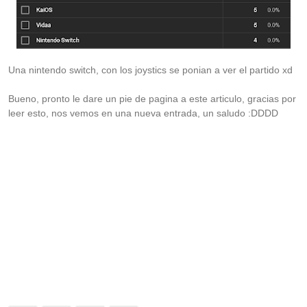
Una nintendo switch, con los joystics se ponian a ver el partido xd
Bueno, pronto le dare un pie de pagina a este articulo, gracias por
leer esto, nos vemos en una nueva entrada, un saludo :DDDD