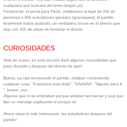
cualquiera que buscara del tema (según yo)
Finalmente, el penal para Paolo, estábamos al tope de 15k de
personas y 406 suscriptores ganados (graciaaaas); el partido
finalmente había acabado, un verdadera locura en el directo que
dejo con 92k de vistas de terminar el directo.
CURIOSIDADES
Hola de nuevo, en esta sección daré algunas curiosidades que
paso durante y despues del directo de ayer!
Bueno, ya casi terminando el partido, estaban comentando
cualquier cosa; "X persona esta linda", "GAAAAA", "Alguien para k-
", bueno, eso...
Algunos que ni se enteraban porque estaban las barras y tuve que
fijar un mensaje explicando el porque xd
Ahora viene lo más interesante, las estadísticas despues del
partido!