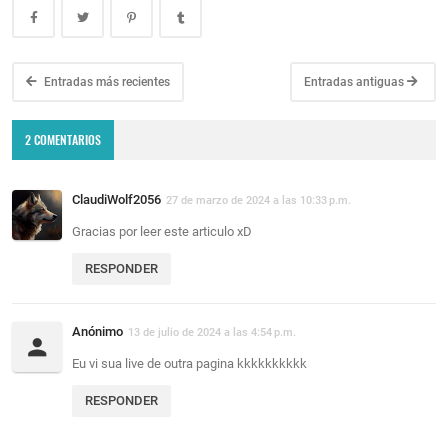
Entradas más recientes
Entradas antiguas
2 COMENTARIOS
ClaudiWolf2056
27 de marzo de 2024 a las 10:33 p.m.
Gracias por leer este articulo xD
RESPONDER
Anónimo
13 de julio de 2024 a las 4:54 p.m.
Eu vi sua live de outra pagina kkkkkkkkkk
RESPONDER