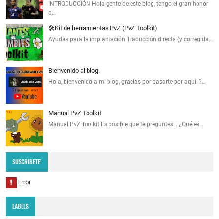
INTRODUCCIÓN Hola gente de este blog, tengo el gran honor
d…
🛠️Kit de herramientas PvZ (PvZ Toolkit)
Ayudas para la implantación Traducción directa (y corregida…
Bienvenido al blog.
Hola, bienvenido a mi blog, gracias por pasarte por aquí! ?…
Manual PvZ Toolkit
Manual PvZ Toolkit Es posible que te preguntes... ¿Qué es…
SUSCRIBETE!
LABELS