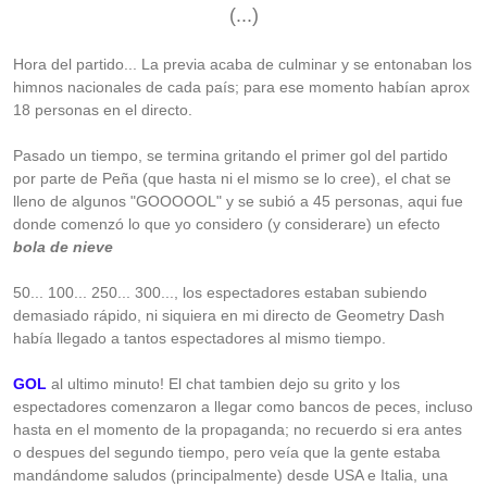
(...)
Hora del partido... La previa acaba de culminar y se entonaban los
himnos nacionales de cada país; para ese momento habían aprox
18 personas en el directo.
Pasado un tiempo, se termina gritando el primer gol del partido
por parte de Peña (que hasta ni el mismo se lo cree), el chat se
lleno de algunos "GOOOOOL" y se subió a 45 personas, aqui fue
donde comenzó lo que yo considero (y considerare) un efecto
bola de nieve
50... 100... 250... 300..., los espectadores estaban subiendo
demasiado rápido, ni siquiera en mi directo de Geometry Dash
había llegado a tantos espectadores al mismo tiempo.
GOL
al ultimo minuto! El chat tambien dejo su grito y los
espectadores comenzaron a llegar como bancos de peces, incluso
hasta en el momento de la propaganda; no recuerdo si era antes
o despues del segundo tiempo, pero veía que la gente estaba
mandándome saludos (principalmente) desde USA e Italia, una