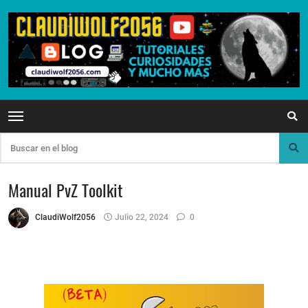
Manual PvZ Toolkit
ClaudiWolf2056
Julio 22, 2024
0