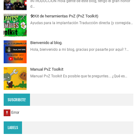
INTRODUCCIÓN Hola gente de este blog, tengo el gran honor
d…
🛠️Kit de herramientas PvZ (PvZ Toolkit)
Ayudas para la implantación Traducción directa (y corregida…
Bienvenido al blog.
Hola, bienvenido a mi blog, gracias por pasarte por aquí! ?…
Manual PvZ Toolkit
Manual PvZ Toolkit Es posible que te preguntes... ¿Qué es…
SUSCRIBETE!
LABELS