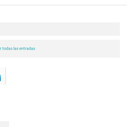
r todas las entradas