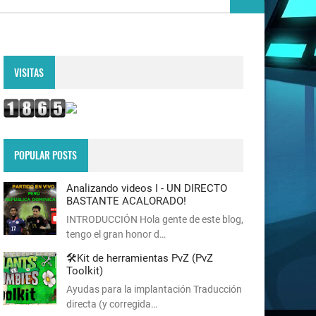
VISITAS
POPULAR POSTS
Analizando videos I - UN DIRECTO
BASTANTE ACALORADO!
INTRODUCCIÓN Hola gente de este blog,
tengo el gran honor d…
🛠️Kit de herramientas PvZ (PvZ
Toolkit)
Ayudas para la implantación Traducción
directa (y corregida…