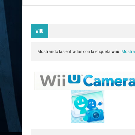
WIIU
Mostrando las entradas con la etiqueta
wiiu
.
Mostra