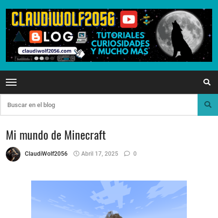
Mi mundo de Minecraft
ClaudiWolf2056
Abril 17, 2025
0